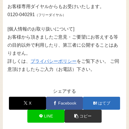
お客様専用ダイヤルからもお受けいたします。
0120-040291
（フリーダイヤル）
[個人情報のお取り扱いについて]
お客様から頂きましたご意見・ご要望にお答えする等
の目的以外で利用したり、第三者に公開することはあ
りません。
詳しくは、
プライバシーポリシー
をご覧下さい。 ご同
意頂けましたらご入力（お電話）下さい。
シェアする
X
Facebook
はてブ
LINE
コピー