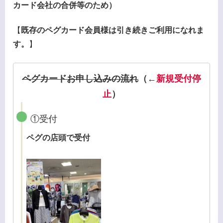
カード会社の合併等のため）
【
既存のペグカード会員様は
引き続きご利用になれま
す。
】
ペグカードお申し込みの流れ
（←
新規受付停
止
）
①受付
ペグの店頭で受付