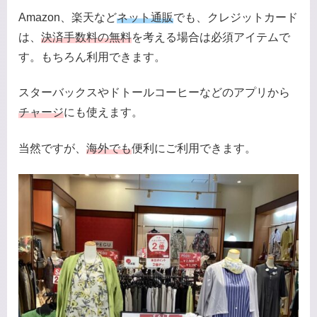
Amazon、楽天など
ネット通販
でも、クレジットカード
は、
決済手数料の無料
を考える場合は必須アイテムで
す。もちろん利用できます。
スターバックスやドトールコーヒーなどのアプリから
チャージ
にも使えます。
当然ですが、
海外でも
便利にご利用できます。