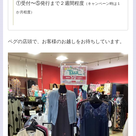
①受付〜⑤発行まで２週間程度
（キャンペーン時は１
か月程度）
ペグの店頭で、お客様のお越しをお待ちしています。