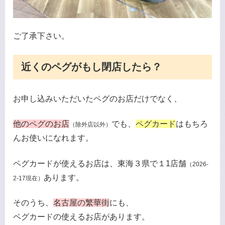
ご了承下さい。
近くのペグがもし閉店したら？
お申し込みいただいたペグのお店だけでなく、
他のペグのお店
でも、
ペグカード
はもちろ
（除外店以外）
んお使いになれます。
ペグカードが使えるお店は、東海３県で１1店舗
（2026-
あります。
2-17現在）
そのうち、
名古屋の繁華街
にも、
ペグカードの使えるお店があります。