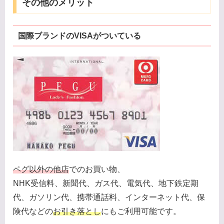
その他のメリット
国際ブランドのVISAがついている
ペグ以外の他店
でのお買い物、
NHK受信料、新聞代、ガス代、電気代、地下鉄定期
代、ガソリン代、携帯通話料、インターネット代、保
険代などの
お引き落とし
にもご利用可能です。