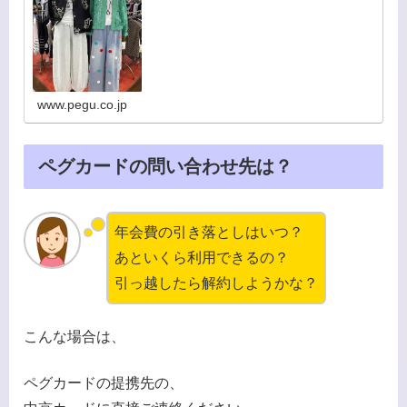
中！10:00…
www.pegu.co.jp
ペグカードの問い合わせ先は？
年会費の引き落としはいつ？
あといくら利用できるの？
引っ越したら解約しようかな？
こんな場合は、
ペグカードの提携先の、