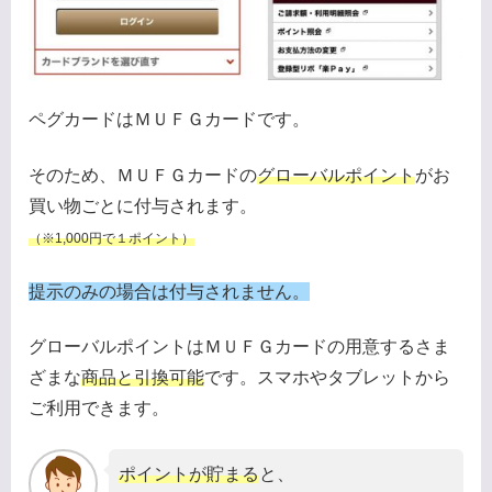
ペグカードはＭＵＦＧカードです。
そのため、ＭＵＦＧカードの
グローバルポイント
がお
買い物ごとに付与されます。
（※1,000円で１ポイント）
提示のみの場合は付与されません。
グローバルポイントはＭＵＦＧカードの用意するさま
ざまな
商品と引換可能
です。スマホやタブレットから
ご利用できます。
ポイントが貯まる
と、