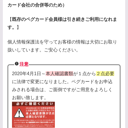
カード会社の合併等のため）
【
既存のペグカード会員様は
引き続きご利用になれま
す。
】
個人情報保護法を守ってお客様の情報は大切にお取り
扱いしています。ご安心ください。
注意
2020年4月1日～
本人確認書類
が１点から
２点必要
に法律で変更になりました。ペグカードをお申込
みされる場合は、ご面倒ですがご用意をよろしく
お願い致します。