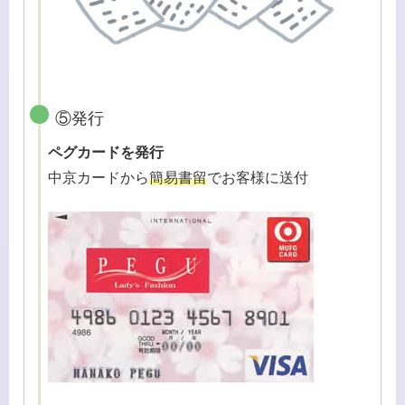
⑤発行
ペグカードを発行
中京カードから
簡易書留
でお客様に送付