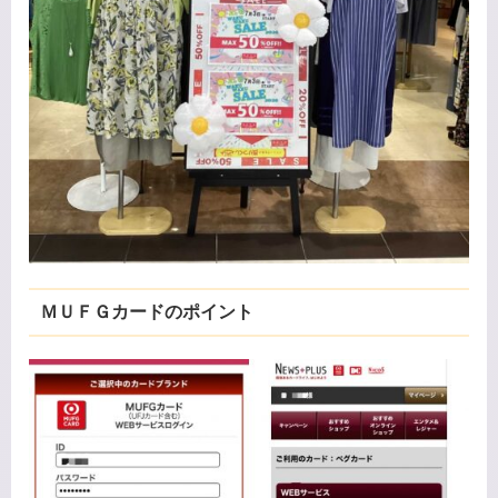
ＭＵＦＧカードのポイント