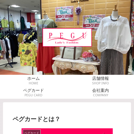
ホーム
店舗情報
HOME
SHOP INFO
ペグカード
会社案内
PEGU CARD
COMPANY
ペグカードとは？
ペグカード