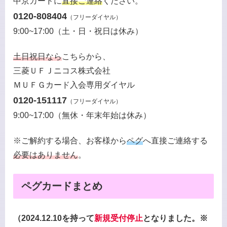
中京カードに
直接ご連絡
ください。
0120-808404
（フリーダイヤル）
9:00~17:00（土・日・祝日は休み）
土日祝日なら
こちらから、
三菱ＵＦＪニコス株式会社
ＭＵＦＧカード入会専用ダイヤル
0120-151117
（フリーダイヤル）
9:00~17:00（無休・年末年始は休み）
※ご解約する場合、お客様から
ペグ
へ直接ご連絡する
必要はありません
。
ペグカードまとめ
（2024.12.10を持って
新規受付停止
となりました。※