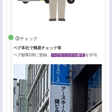
③チェック
ペグ本社で簡易チェック等
ペグ顧客DBに登録、
を付与
ペグオリジナル番号