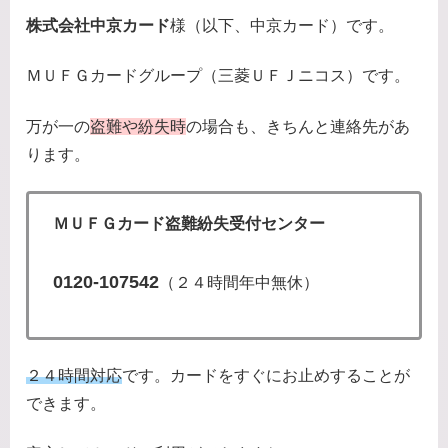
株式会社中京カード
様（以下、中京カード）です。
ＭＵＦＧカードグループ（三菱ＵＦＪニコス）です。
万が一の
盗難や紛失時
の場合も、きちんと連絡先があ
ります。
ＭＵＦＧカード盗難紛失受付センター
0120-107542
（２４時間年中無休）
２４時間対応
です。カードをすぐにお止めすることが
できます。