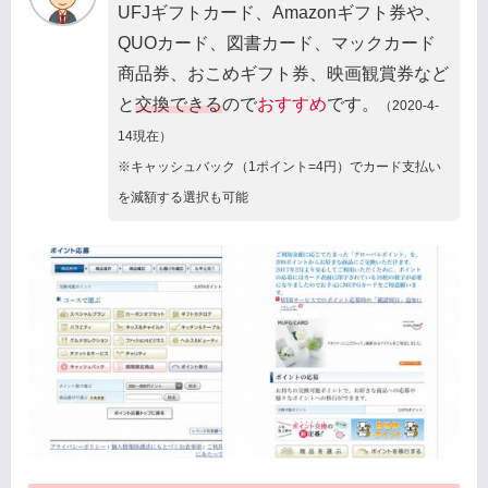
UFJギフトカード、Amazonギフト券や、
QUOカード、図書カード、マックカード
商品券、おこめギフト券、映画観賞券など
と
交換できる
ので
おすすめ
です。
（2020-4-
14現在）
※キャッシュバック（1ポイント=4円）でカード支払い
を減額する選択も可能