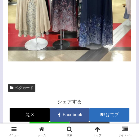
ペグカード
シェアする
X
Facebook
はてブ
LINE
コピー
メニュー
ホーム
検索
トップ
サイドバー