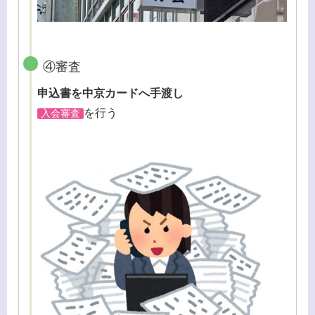
④審査
申込書を中京カードへ手渡し
を行う
入会審査