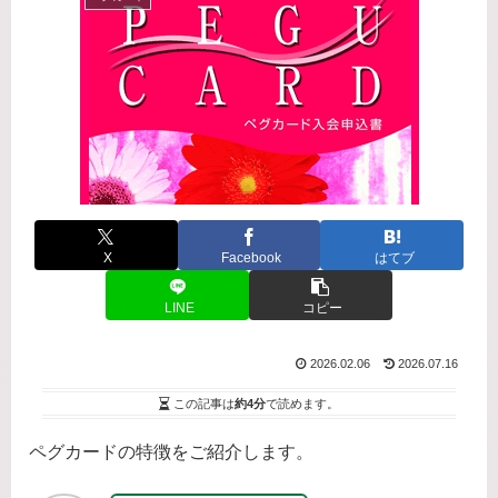
X
Facebook
はてブ
LINE
コピー
2026.02.06
2026.07.16
この記事は
約4分
で読めます。
ペグカードの特徴をご紹介します。