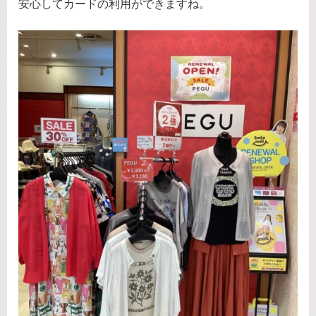
安心してカードの利用ができますね。